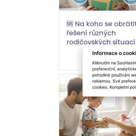
🆘 Na koho se obrátit
řešení různých
rodičovských situací
Informace o cook
Kliknutím na Souhlasí
preferenční, analytic
pohodlné používání we
reklamou. Své prefere
cookies. Kompletní pol