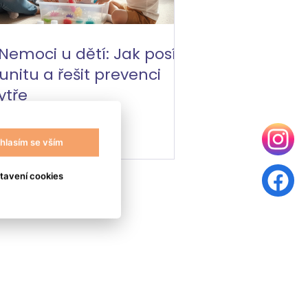
 Nemoci u dětí: Jak posílit
unitu a řešit prevenci
ytře
hlasím se vším
tavení cookies