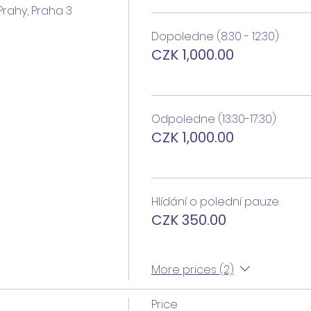
 Prahy, Praha 3
Dopoledne (8:30 - 12:30)
CZK 1,000.00
Odpoledne (13:30-17:30)
CZK 1,000.00
Hlídání o polední pauze
CZK 350.00
More prices (2)
Price