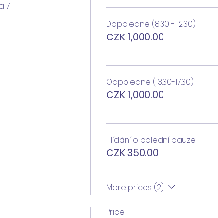
a 7
Dopoledne (8:30 - 12:30)
CZK 1,000.00
Odpoledne (13:30-17:30)
CZK 1,000.00
Hlídání o polední pauze
CZK 350.00
More prices (2)
Price