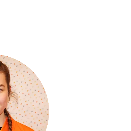
ICES
FOR FIRMS
CONTACT