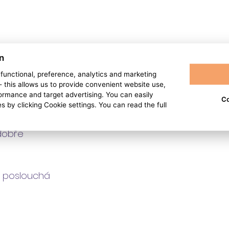
n
, functional, preference, analytics and marketing
 - this allows us to provide convenient website use,
pomocná
rmance and target advertising. You can easily
Co
s by clicking Cookie settings. You can read the full
 dobře
da poslouchá