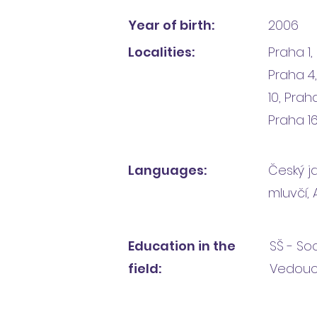
Year of birth:
2006
Localities:
Praha 1,
Praha 4
10, Praha
Praha 1
Languages:
Český ja
mluvčí, 
Education in the
SŠ - Soc
field:
Vedouc