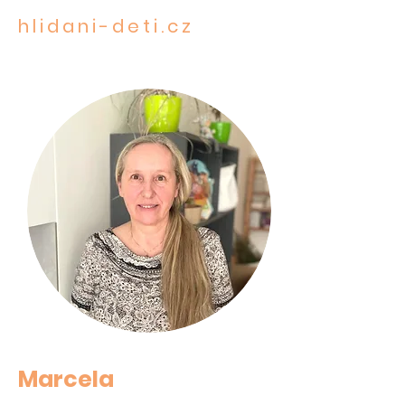
hlidani-deti.cz
CARE FOR THE MOST PRECIOUS
Marcela