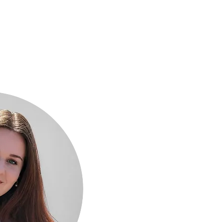
ICES
FOR FIRMS
CONTACT