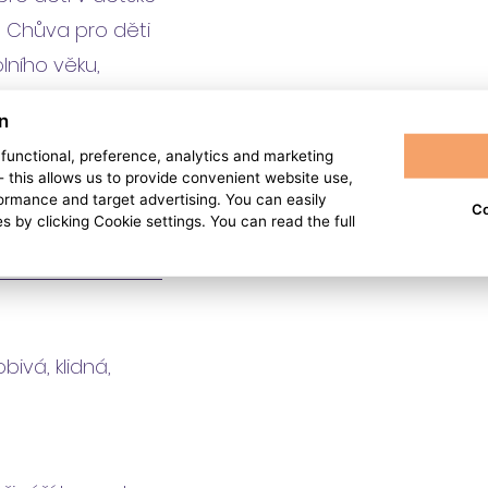
, Chůva pro děti
lního věku,
 chůva v dětské
n
, functional, preference, analytics and marketing
 - this allows us to provide convenient website use,
rmance and target advertising. You can easily
Co
s by clicking Cookie settings. You can read the full
obivá, klidná,