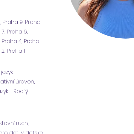
, Praha 9, Praha
 7, Praha 6,
, Praha 4, Praha
 2, Praha 1
 jazyk -
ativní úroveň,
zyk - Rodilý
stovní ruch,
ro děti v dětské