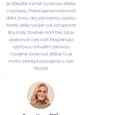
je důležité vnímat osobnost dítěte
v kontextu. Preferujeme motivovat
dítě k tomu, aby přirozenou cestou
mohlo dále rozvíjet své schopnosti.
Aby malý človíček mohl bez obav
objevovat celý svět. Respektující
výchovou a kvalitní zábavou
rozvíjíme osobnost dítěte. To je
motto, které prosazujeme v naší
filozofii.