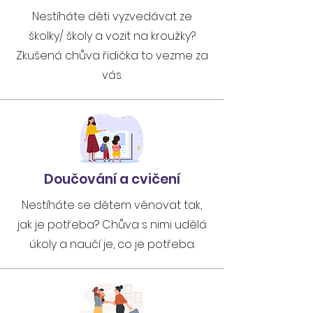
Nestíháte děti vyzvedávat ze
školky/ školy a vozit na kroužky?
Zkušená chůva řidička to vezme za
vás.
Doučování a cvičení
Nestíháte se dětem věnovat tak,
jak je potřeba? Chůva s nimi udělá
úkoly a naučí je, co je potřeba.