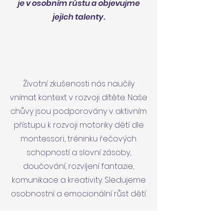
je v osobním růstu a objevujme
jejich talenty.
Životní zkušenosti nás naučily
vnímat kontext v rozvoji dítěte. Naše
chůvy jsou podporovány v aktivním
přístupu k rozvoji motoriky dětí dle
montessori, tréninku řečových
schopností a slovní zásoby,
doučování, rozvíjení fantazie,
komunikace a kreativity. Sledujeme
osobnostní a emocionální růst dětí.